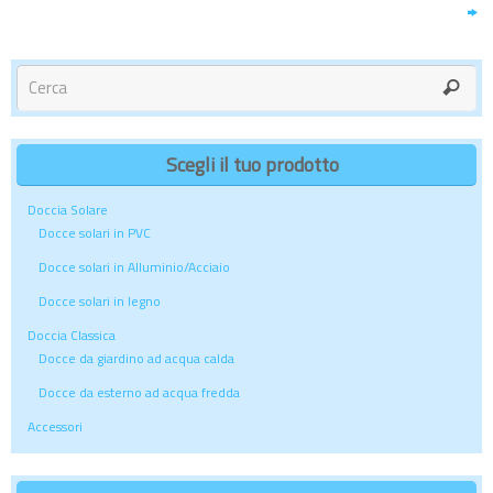
Scegli il tuo prodotto
Doccia Solare
Docce solari in PVC
Docce solari in Alluminio/Acciaio
Docce solari in legno
Doccia Classica
Docce da giardino ad acqua calda
Docce da esterno ad acqua fredda
Accessori