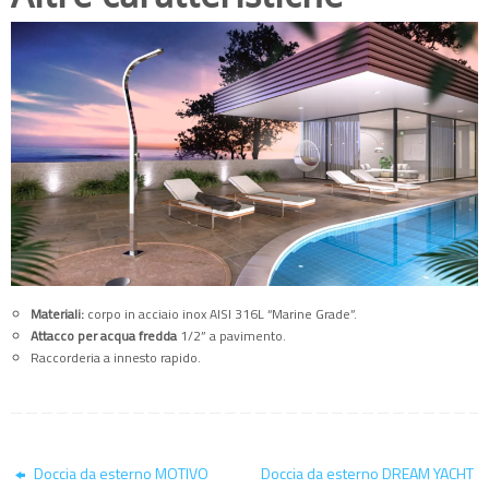
Materiali:
corpo in acciaio inox AISI 316L “Marine Grade”.
Attacco per acqua fredda
1/2” a pavimento.
Raccorderia a innesto rapido.
Doccia da esterno MOTIVO
Doccia da esterno DREAM YACHT