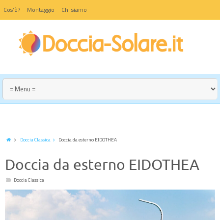
Cos’è?
Montaggio
Chi siamo
Doccia Classica
Doccia da esterno EIDOTHEA
Doccia da esterno EIDOTHEA
Doccia Classica