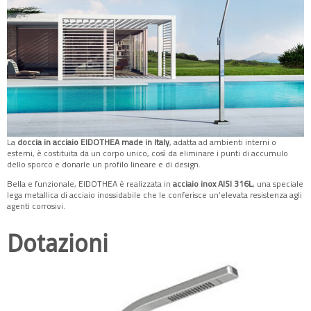
La
doccia in acciaio EIDOTHEA made in Italy
, adatta ad ambienti interni o
esterni, è costituita da un corpo unico, così da eliminare i punti di accumulo
dello sporco e donarle un profilo lineare e di design.
Bella e funzionale, EIDOTHEA è realizzata in
acciaio inox
AISI 316L
, una speciale
lega metallica di acciaio inossidabile che le conferisce un’elevata resistenza agli
agenti corrosivi.
Dotazioni