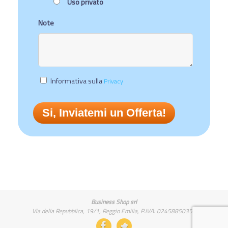
Uso privato
Note
Informativa sulla
Privacy
Business Shop srl
Via della Repubblica, 19/1, Reggio Emilia, P.IVA: 02458850357