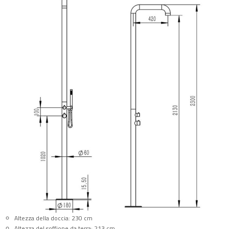
Altezza della doccia: 230 cm
Altezza del soffione da terra: 213 cm