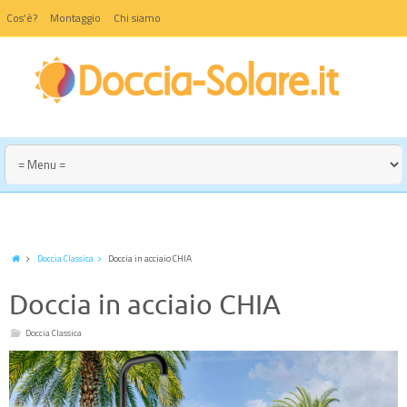
Cos’è?
Montaggio
Chi siamo
Doccia Classica
Doccia in acciaio CHIA
Doccia in acciaio CHIA
Doccia Classica