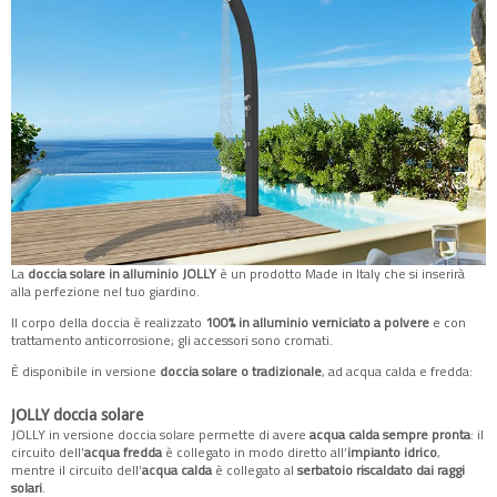
La
doccia solare in alluminio JOLLY
è un prodotto Made in Italy che si inserirà
alla perfezione nel tuo giardino.
Il corpo della doccia è realizzato
100% in alluminio verniciato a polvere
e con
trattamento anticorrosione; gli accessori sono cromati.
È disponibile in versione
doccia solare o tradizionale
, ad acqua calda e fredda:
JOLLY doccia solare
JOLLY in versione doccia solare permette di avere
acqua calda sempre pronta
: il
circuito dell’
acqua fredda
è collegato in modo diretto all’
impianto idrico
,
mentre il circuito dell’
acqua calda
è collegato al
serbatoio riscaldato dai raggi
solari
.