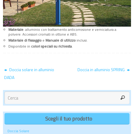
Materiale
: alluminio con trattamento anticorrosione e verniciatura a
polvere. Accessori cromati in ottone e ABS.
Materiale di fissaggio
e
Manuale di utilizzo
inclusi.
Disponibile in
colori speciali su richiesta
.
Doccia solare in alluminio
Doccia in alluminio SPRING
DADA
Scegli il tuo prodotto
Doccia Solare