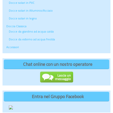
Docce solari in PVC
Docce solari in Alluminio/Acciaio
Docce solari in legno
Doccia Classica
Docce da giardino ad acqua calda
Docce da esterno ad acqua fredda
Accessori
Chat online con un nostro operatore
Entra nel Gruppo Facebook