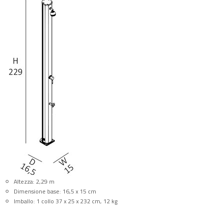
Altezza: 2,29 m
Dimensione base: 16,5 x 15 cm
Imballo: 1 collo 37 x 25 x 232 cm, 12 kg