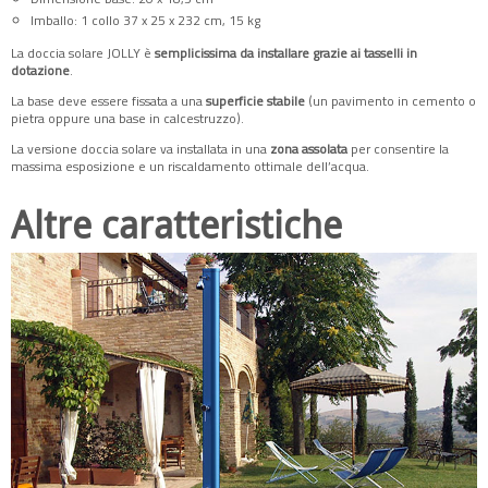
Imballo: 1 collo 37 x 25 x 232 cm, 15 kg
La doccia solare JOLLY è
semplicissima da installare grazie ai tasselli in
dotazione
.
La base deve essere fissata a una
superficie stabile
(un pavimento in cemento o
pietra oppure una base in calcestruzzo).
La versione doccia solare va installata in una
zona assolata
per consentire la
massima esposizione e un riscaldamento ottimale dell’acqua.
Altre caratteristiche