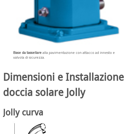
Base da tassellare
alla pavimentazione con attacco ad innesto e
valvola di sicurezza.
Dimensioni e Installazione
doccia solare Jolly
Jolly curva