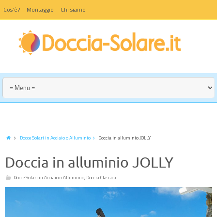
Cos’è?
Montaggio
Chi siamo
Docce Solari in Acciaio o Alluminio
Doccia in alluminio JOLLY
Doccia in alluminio JOLLY
Docce Solari in Acciaio o Alluminio
,
Doccia Classica