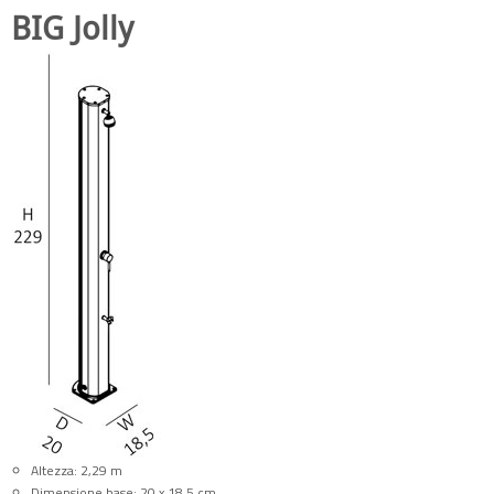
BIG Jolly
Altezza: 2,29 m
Dimensione base: 20 x 18,5 cm