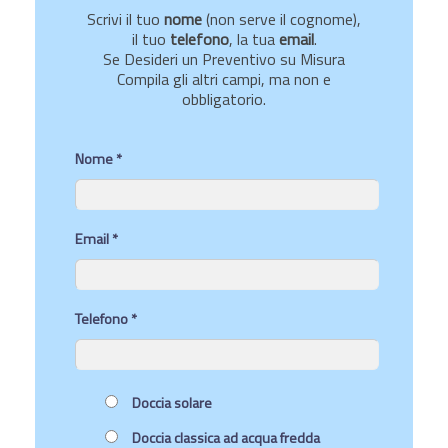
Scrivi il tuo
nome
(non serve il cognome),
il tuo
telefono
, la tua
email
.
Se Desideri un Preventivo su Misura
Compila gli altri campi, ma non e
obbligatorio.
Nome *
Email *
Telefono *
Doccia solare
Doccia classica ad acqua fredda