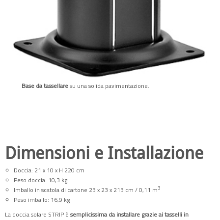
Base da tassellare
su una solida pavimentazione.
Dimensioni e Installazione
Doccia: 21 x 10 x H 220 cm
Peso doccia: 10,3 kg
3
Imballo in scatola di cartone 23 x 23 x 213 cm / 0,11 m
Peso imballo: 16,9 kg
La doccia solare STRIP è
semplicissima da installare grazie ai tasselli in