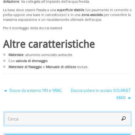
dotazione
. Va collegata all’impianto dell’acqua fredda.
La base deve essere fissata a una
superficie stabile
(un pavimento in cemento o
pietra oppure una base in calcestruzzo) e in una
zona assolata
per consentire la
massima esposizione e un riscaldamento ottimale dell’acqua.
Per il montaggio della doccia basterà
Altre caratteristiche
Materiale
: alluminio verniciato antracite.
Con
valvola di drenaggio
.
Materiale di fissaggio
e
Manuale di utilizzo
inclusi.
Docce da esterno YIN e YANG
Doccia solare in acciaio SOLARJET
MAXI