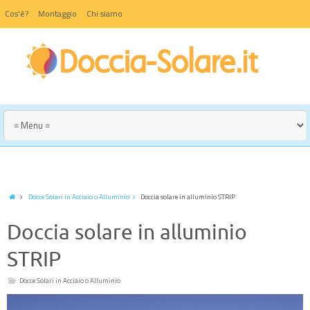
Cos’è?
Montaggio
Chi siamo
Docce Solari in Acciaio o Alluminio
Doccia solare in alluminio STRIP
Doccia solare in alluminio
STRIP
Docce Solari in Acciaio o Alluminio