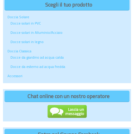
Scegli il tuo prodotto
Doccia Solare
Docce solari in PVC
Docce solari in Alluminio/Acciaio
Docce solari in legno
Doccia Classica
Docce da giardino ad acqua calda
Docce da esterno ad acqua fredda
Accessori
Chat online con un nostro operatore