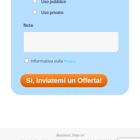
Uso pubblico
Uso privato
Note
Informativa sulla
Privacy
Business Shop srl