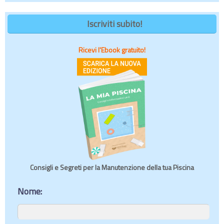
Iscriviti subito!
Ricevi l'Ebook gratuito!
Consigli e Segreti per la Manutenzione della tua Piscina
Nome: