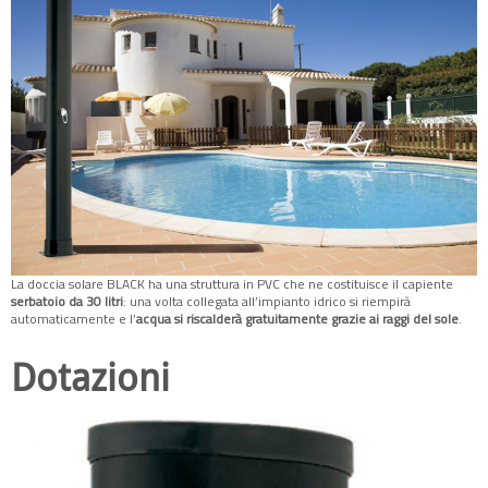
La doccia solare BLACK ha una struttura in PVC che ne costituisce il capiente
serbatoio da 30 litri
: una volta collegata all’impianto idrico si riempirà
automaticamente e l’
acqua si riscalderà gratuitamente grazie ai raggi del sole
.
Dotazioni