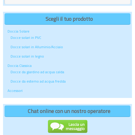
Scegli il tuo prodotto
Doccia Solare
Docce solari in PVC
Docce solari in Alluminio/Acciaio
Docce solari in legno
Doccia Classica
Docce da giardino ad acqua calda
Docce da esterno ad acqua fredda
Accessori
Chat online con un nostro operatore