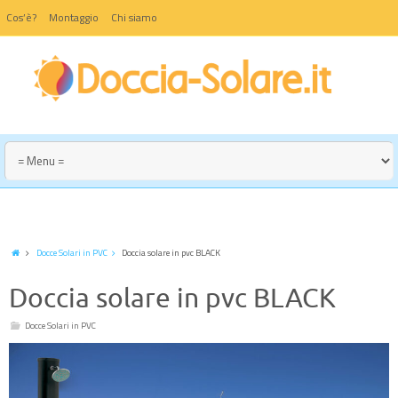
Cos’è?
Montaggio
Chi siamo
Docce Solari in PVC
Doccia solare in pvc BLACK
Doccia solare in pvc BLACK
Docce Solari in PVC