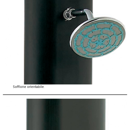
Soffione orientabile
.