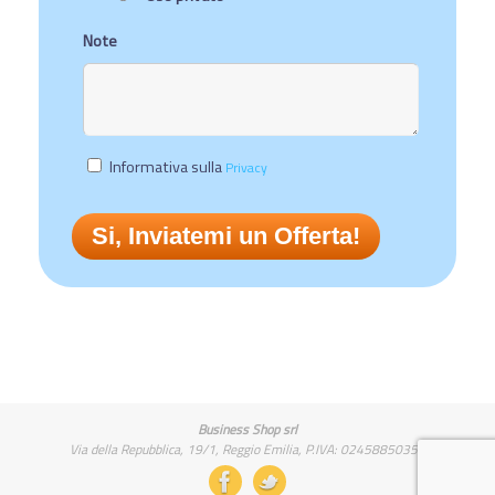
Note
Informativa sulla
Privacy
Business Shop srl
Via della Repubblica, 19/1, Reggio Emilia, P.IVA: 02458850357