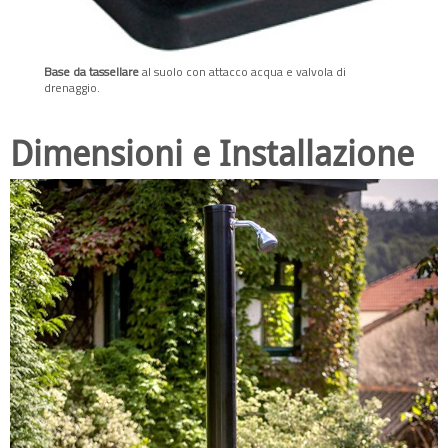
Base da tassellare
al suolo con attacco acqua e valvola di
drenaggio.
Dimensioni e Installazione