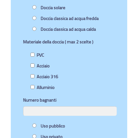
Doccia solare
Doccia classica ad acqua fredda
Doccia classica ad acqua calda
Materiale della doccia ( max 2 scelte )
PVC
Acciaio
Acciaio 316
Alluminio
Numero bagnanti
Uso pubblico
Uso privato