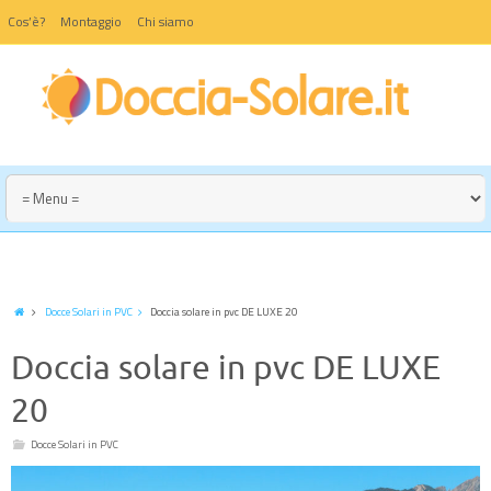
Cos’è?
Montaggio
Chi siamo
Docce Solari in PVC
Doccia solare in pvc DE LUXE 20
Doccia solare in pvc DE LUXE
20
Docce Solari in PVC