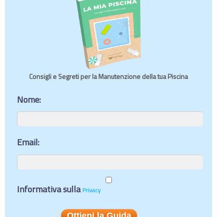
Consigli e Segreti per la Manutenzione della tua Piscina
Nome:
Email:
Informativa sulla
Privacy