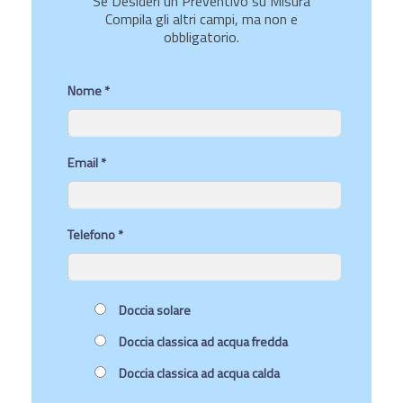
Se Desideri un Preventivo su Misura
Compila gli altri campi, ma non e
obbligatorio.
Nome *
Email *
Telefono *
Doccia solare
Doccia classica ad acqua fredda
Doccia classica ad acqua calda