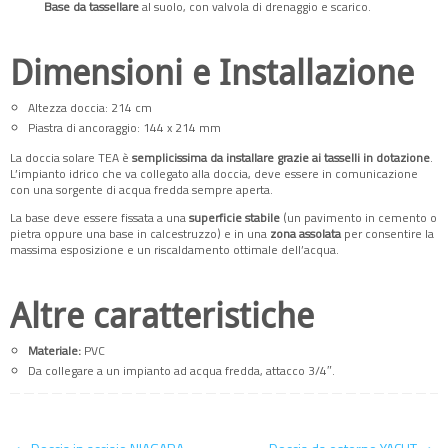
Base da tassellare
al suolo, c
on valvola di drenaggio e scarico.
Dimensioni e Installazione
Altezza doccia: 214 cm
Piastra di ancoraggio: 144 x 214 mm
La doccia solare TEA è
semplicissima da installare grazie ai tasselli in dotazione
.
L’impianto idrico che va collegato alla doccia, deve essere in comunicazione
con una sorgente di acqua fredda sempre aperta.
La base deve essere fissata a una
superficie stabile
(un pavimento in cemento o
pietra oppure una base in calcestruzzo) e in una
zona assolata
per consentire la
massima esposizione e un riscaldamento ottimale dell’acqua.
Altre
caratteristiche
Materiale:
PVC
Da collegare a un impianto ad acqua fredda, attacco 3/4″.