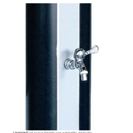
Lavapiedi
ad acqua fredda con rubinetto dedicato.