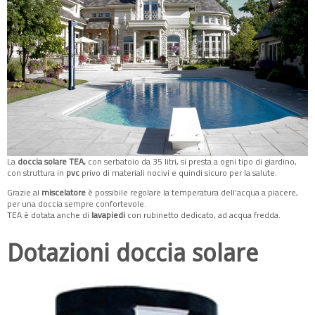
La
doccia solare TEA,
con serbatoio da 35 litri, si presta a ogni tipo di giardino,
con struttura in
pvc
privo di materiali nocivi e quindi sicuro per la salute.
Grazie al
miscelatore
è possibile regolare la temperatura dell’acqua a piacere,
per una doccia sempre confortevole.
TEA è dotata anche di
lavapiedi
con rubinetto dedicato, ad acqua fredda.
Dotazioni doccia solare