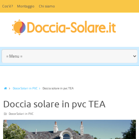
Cos’è?
Montaggio
Chi siamo
Docce Solari in PVC
Doccia solare in pvc TEA
Doccia solare in pvc TEA
Docce Solari in PVC