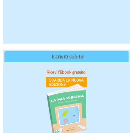
Iscriviti subito!
Ricevi l'Ebook gratuito!