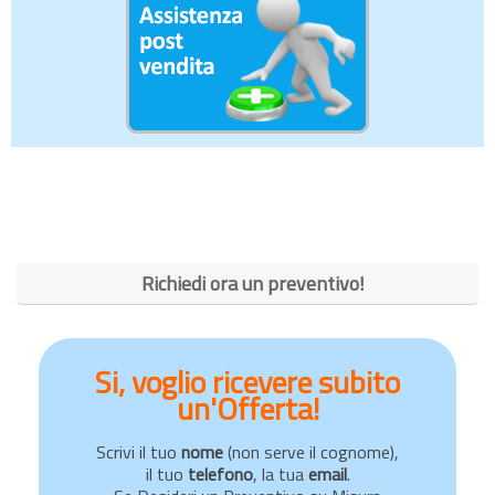
Richiedi ora un preventivo!
Si, voglio ricevere subito
un'Offerta!
Scrivi il tuo
nome
(non serve il cognome),
il tuo
telefono
, la tua
email
.