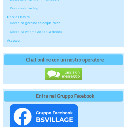
Docce solari in legno
Doccia Classica
Docce da giardino ad acqua calda
Docce da esterno ad acqua fredda
Accessori
Chat online con un nostro operatore
Entra nel Gruppo Facebook