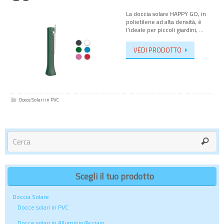
La doccia solare HAPPY GO, in
polietilene ad alta densità, è
l’ideale per piccoli giardini, …
VEDI PRODOTTO
Docce Solari in PVC
Scegli il tuo prodotto
Doccia Solare
Docce solari in PVC
Docce solari in Alluminio/Acciaio