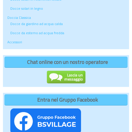
Docce solari in legno
Doccia Classica
Docce da giardino ad acqua calda
Docce da esterno ad acqua fredda
Accessori
Chat online con un nostro operatore
Entra nel Gruppo Facebook