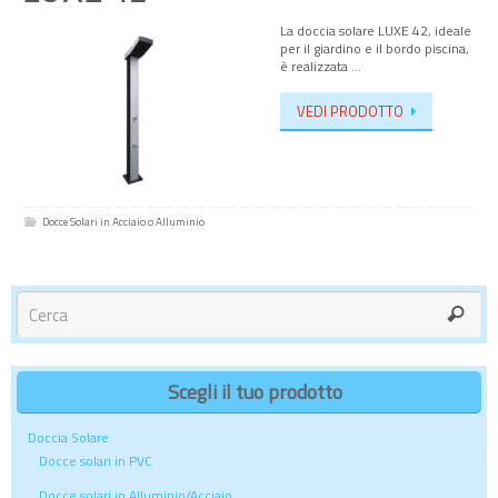
La doccia solare LUXE 42, ideale
per il giardino e il bordo piscina,
è realizzata …
VEDI PRODOTTO
Docce Solari in Acciaio o Alluminio
Scegli il tuo prodotto
Doccia Solare
Docce solari in PVC
Docce solari in Alluminio/Acciaio