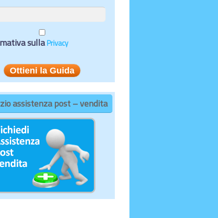
rmativa sulla
Privacy
zio assistenza post – vendita