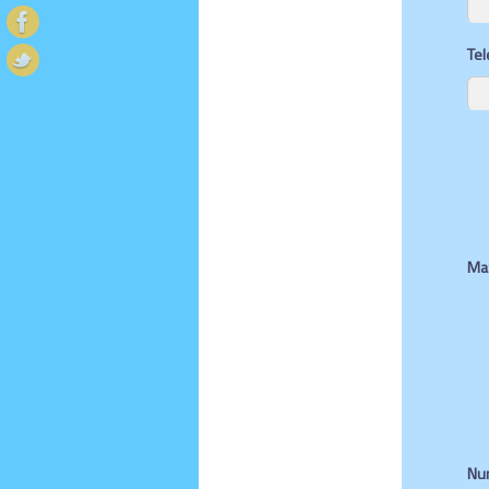
Tel
Mat
Nu