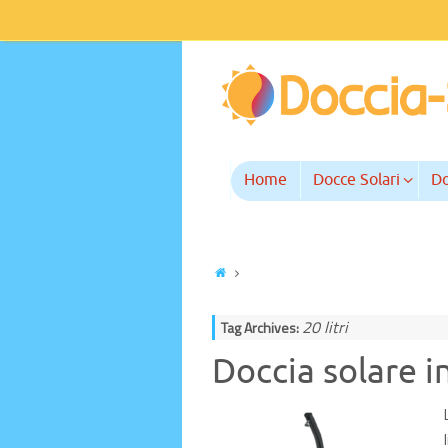
Home
Docce Solari
Do
20 litri
Tag Archives:
Doccia solare i