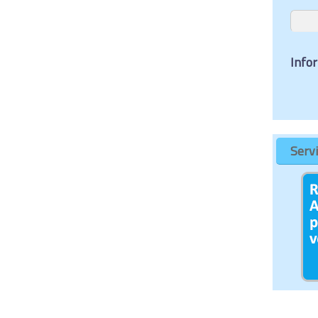
Info
Servi