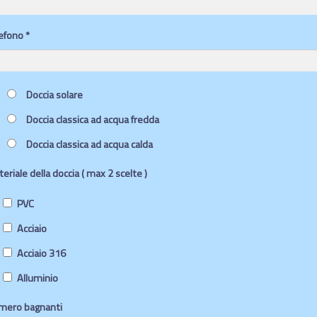
efono *
Doccia solare
Doccia classica ad acqua fredda
Doccia classica ad acqua calda
eriale della doccia ( max 2 scelte )
PVC
Acciaio
Acciaio 316
Alluminio
mero bagnanti