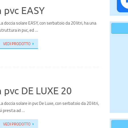
n pvc EASY
La doccia solare EASY, con serbatoio da 20 litri, ha una
struttura in pvc, ed …
VEDI PRODOTTO
n pvc DE LUXE 20
La doccia solare in pvc De Luxe, con serbatoio da 20 litri,
si presta ad …
VEDI PRODOTTO