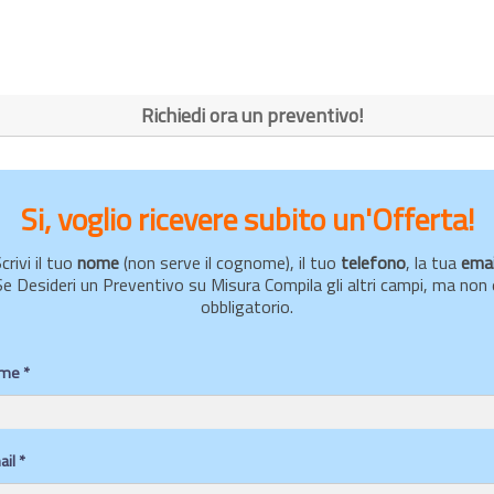
Richiedi ora un preventivo!
Si, voglio ricevere subito un'Offerta!
crivi il tuo
nome
(non serve il cognome), il tuo
telefono
, la tua
emai
Se Desideri un Preventivo su Misura Compila gli altri campi, ma non 
obbligatorio.
me *
il *