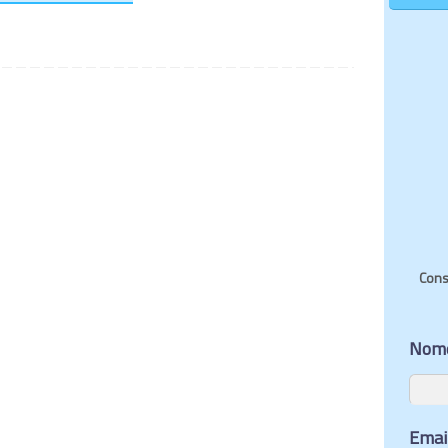
Cons
Nom
Email