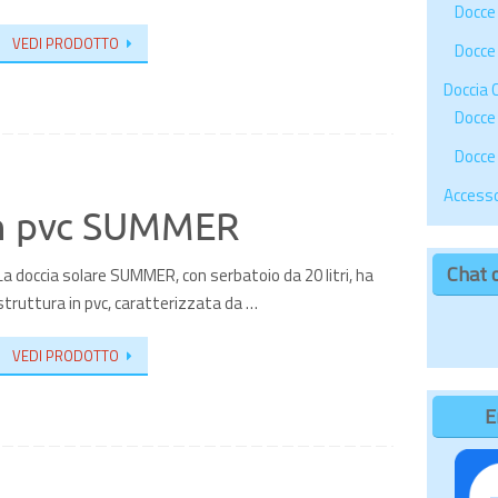
Docce 
VEDI PRODOTTO
Docce 
Doccia 
Docce 
Docce
Accesso
in pvc SUMMER
Chat 
La doccia solare SUMMER, con serbatoio da 20 litri, ha
struttura in pvc, caratterizzata da …
VEDI PRODOTTO
E