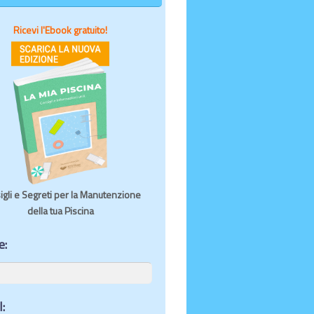
Ricevi l'Ebook gratuito!
igli e Segreti per la Manutenzione
della tua Piscina
e:
: