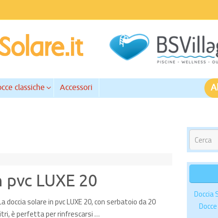
A
cce classiche
Accessori
n pvc LUXE 20
Doccia 
La doccia solare in pvc LUXE 20, con serbatoio da 20
Docce 
litri, è perfetta per rinfrescarsi …