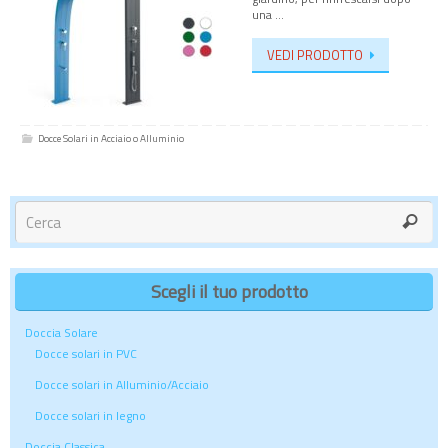
una …
VEDI PRODOTTO
Docce Solari in Acciaio o Alluminio
Scegli il tuo prodotto
Doccia Solare
Docce solari in PVC
Docce solari in Alluminio/Acciaio
Docce solari in legno
Doccia Classica