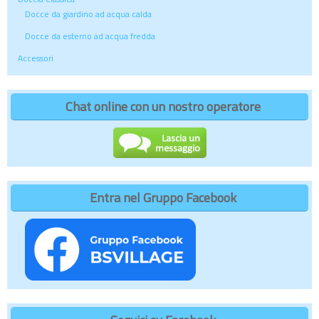
Docce da giardino ad acqua calda
Docce da esterno ad acqua fredda
Accessori
Chat online con un nostro operatore
Entra nel Gruppo Facebook