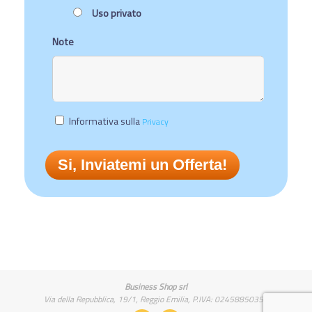
Uso privato
Note
Informativa sulla
Privacy
Business Shop srl
Via della Repubblica, 19/1, Reggio Emilia, P.IVA: 02458850357