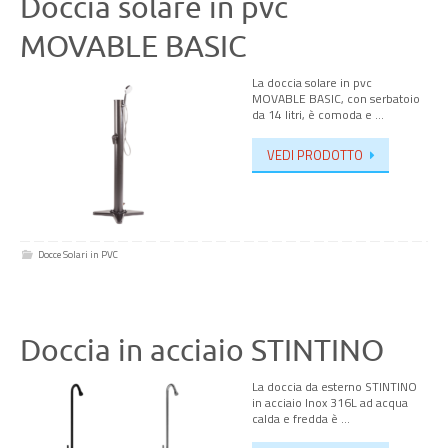
Doccia solare in pvc
MOVABLE BASIC
La doccia solare in pvc
MOVABLE BASIC, con serbatoio
da 14 litri, è comoda e …
VEDI PRODOTTO
Docce Solari in PVC
Doccia in acciaio STINTINO
La doccia da esterno STINTINO
in acciaio Inox 316L ad acqua
calda e fredda è …