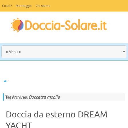
Cos’è?
Montaggio
Chi siamo
Doccetta mobile
Tag Archives:
Doccia da esterno DREAM
YACHT