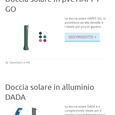
GO
La doccia solare HAPPY GO, in
polietilene ad alta densità, è
l’ideale per piccoli giardini, …
VEDI PRODOTTO
Docce Solari in PVC
Doccia solare in alluminio
DADA
La doccia solare DADA è il
complemento ideale per il
giardino, per rinfrescarsi dopo